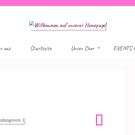
r uns
Startseite
Unser Chor
EVENTS b