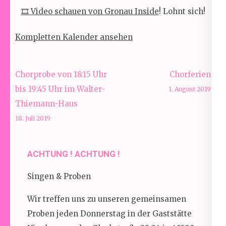
🎞 Video schauen von Gronau Inside
! Lohnt sich!
Kompletten Kalender ansehen
Beitragsnavigation
Chorprobe von 18:15 Uhr
Chorferien
bis 19:45 Uhr im Walter-
1. August 2019
Thiemann-Haus
18. Juli 2019
ACHTUNG ! ACHTUNG !
Singen & Proben
Wir treffen uns zu unseren gemeinsamen
Proben jeden Donnerstag in der Gaststätte