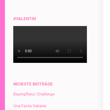
#VALENTIN
NEUESTE BEITRÄGE
Baumpflanz-Challenge
Una Festa Italiana