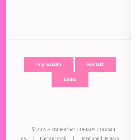
Impressum
Kontakt
Links
© 2014 – Frauenchor HORIZONT Gronau
e.V.
Elegant Pink
Developed By
Rara