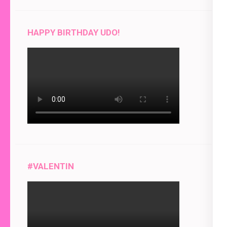
HAPPY BIRTHDAY UDO!
#VALENTIN