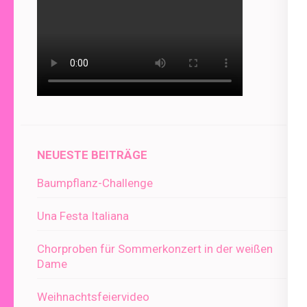
NEUESTE BEITRÄGE
Baumpflanz-Challenge
Una Festa Italiana
Chorproben für Sommerkonzert in der weißen
Dame
Weihnachtsfeiervideo