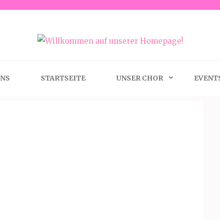
serer Homepage!
UNS
STARTSEITE
UNSER CHOR
EVENTS