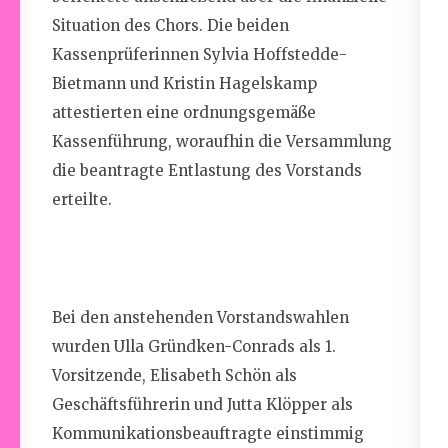
Situation des Chors. Die beiden
Kassenprüferinnen
Sylvia Hoffstedde-
Bietmann
und
Kristin Hagelskamp
attestierten eine ordnungsgemäße
Kassenführung, woraufhin die Versammlung
die beantragte Entlastung des Vorstands
erteilte.
Bei den anstehenden
Vorstandsw
ahlen
wurde
n Ulla Gründken-Conrads als 1.
Vorsitzende, Elisabeth Schön als
Geschäftsführerin und Jutta Klöpper als
Kommunikationsbeauftragte einstimmig