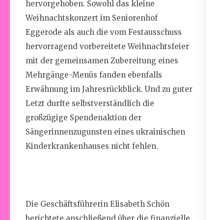
hervorgehoben.
Sowohl das kleine
Weihnachtskonzert im Seniorenhof
Eggerode als auch die vom Festausschuss
hervorragend vorbereitete Weihnachtsfeier
mit der gemeinsamen Zubereitung eines
Mehrgänge-Menüs fanden ebenfalls
Erwähnung im Jahresrückblick. Und
zu guter
Letzt
durfte selbstverständlich die
großzügige Spendenaktio
n der
Sängerinnen
zugunsten eines ukrainischen
Kinderkrankenhauses
nicht fehlen.
Die Geschäftsführerin Elisabeth Schön
berichtete anschließend über die finanzielle