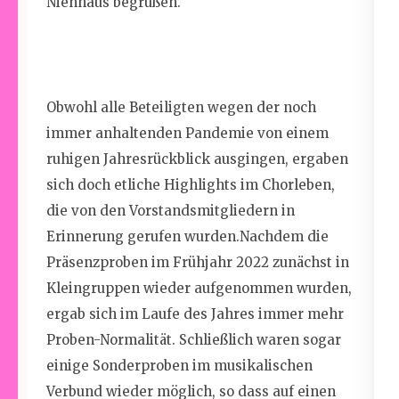
Nienhaus begrüßen.
Obwohl alle Beteiligten wegen der
noch
immer anhaltenden
Pandemie von einem
ruhigen Jahresrückblick ausgingen, ergaben
sich doch etliche Highlights im Chorleben,
die von den Vorstand
s
mitgliedern in
Erinnerung gerufen wurden
.
Nachdem die
Präsenzproben im Frühjahr 2022 zunächst in
Kleingruppen wieder aufgenommen wurden,
ergab sich im Laufe des Jahres immer mehr
Proben-Normalität. Schließlich
waren
sogar
einige
Sonderproben
im musikalischen
Verbund wieder möglich,
so dass auf einen