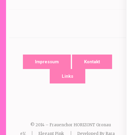
Impressum
Kontakt
Links
© 2014 – Frauenchor HORIZONT Gronau
e.V.
Elegant Pink
Developed By
Rara