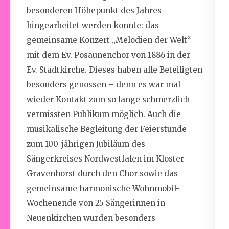
besonderen Höhepunkt des Jahres
hingearbeitet werden konnte: das
gemeinsame Konzert „Melodien der Welt“
mit dem Ev. Posaunenchor von 1886 in der
Ev. Stadtkirche.
Dieses haben alle Beteiligten
besonders genossen
–
denn
es
war
mal
wieder
Kontakt zu
m
so
lange
schmerzlich
vermissten Publikum möglich.
Auch die
musikalische Begleitung der Feierstunde
zum 100-jährigen Jubiläum des
Sängerkreises Nordwestfalen im Kloster
Gravenhorst durch den Chor sowie
das
gemeinsame harmonische Wohnmobil-
Wochenende von 25 Sängerinnen in
Neuenkirchen
wurden besonders