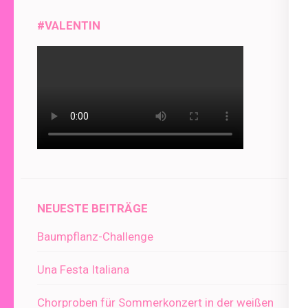
#VALENTIN
NEUESTE BEITRÄGE
Baumpflanz-Challenge
Una Festa Italiana
Chorproben für Sommerkonzert in der weißen