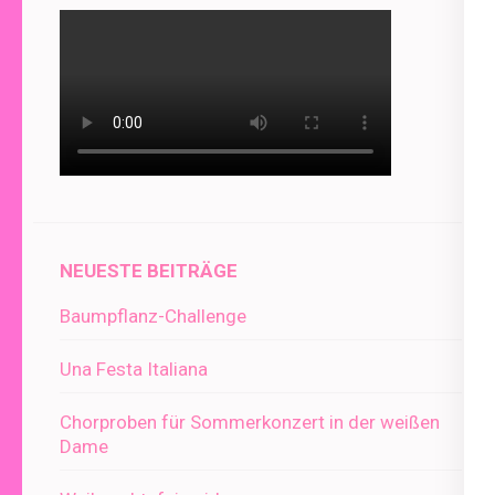
NEUESTE BEITRÄGE
Baumpflanz-Challenge
Una Festa Italiana
Chorproben für Sommerkonzert in der weißen
Dame