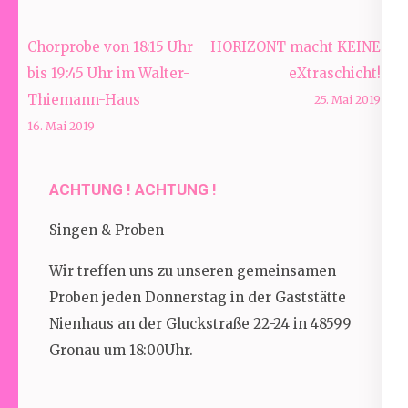
Beitragsnavigation
Chorprobe von 18:15 Uhr
HORIZONT macht KEINE
bis 19:45 Uhr im Walter-
eXtraschicht!
Thiemann-Haus
25. Mai 2019
16. Mai 2019
ACHTUNG ! ACHTUNG !
Singen & Proben
Wir treffen uns zu unseren gemeinsamen
Proben jeden Donnerstag in der Gaststätte
Nienhaus an der Gluckstraße 22-24 in 48599
Gronau um 18:00Uhr.