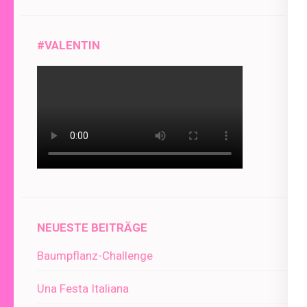
#VALENTIN
NEUESTE BEITRÄGE
Baumpflanz-Challenge
Una Festa Italiana