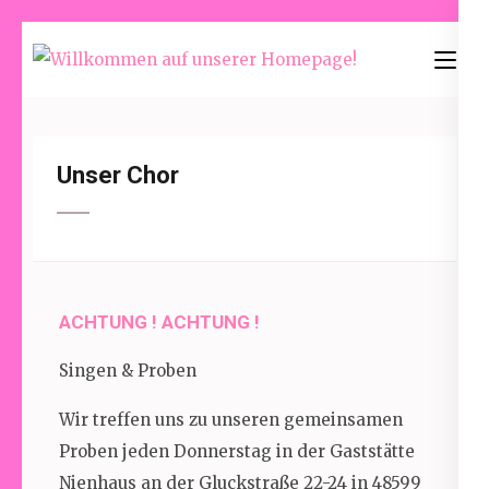
Skip
to
Willkommen
content
auf unserer
(Press
Homepage!
Enter)
Unser Chor
ACHTUNG ! ACHTUNG !
Singen & Proben
Wir treffen uns zu unseren gemeinsamen
Proben jeden Donnerstag in der Gaststätte
Nienhaus an der Gluckstraße 22-24 in 48599