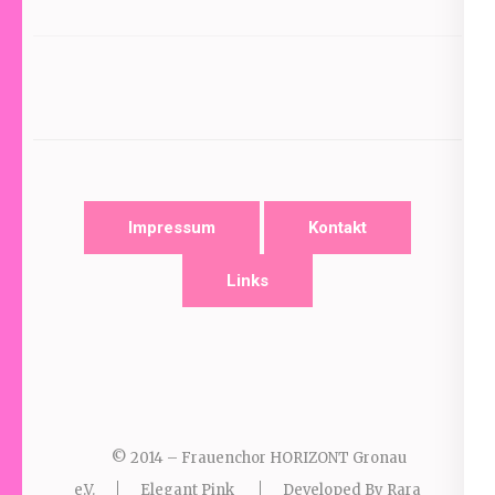
Impressum
Kontakt
Links
© 2014 – Frauenchor HORIZONT Gronau
e.V.
Elegant Pink
Developed By
Rara